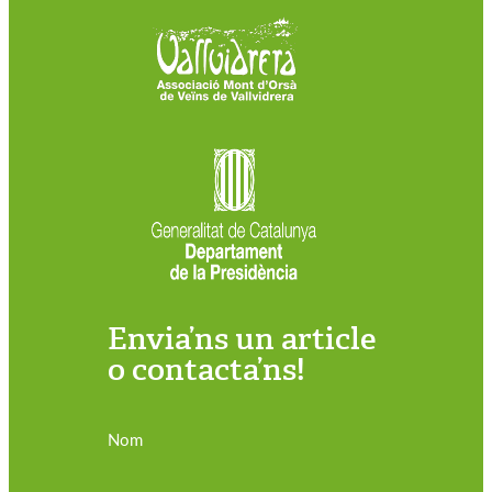
Envia’ns un article
o contacta’ns!
Nom