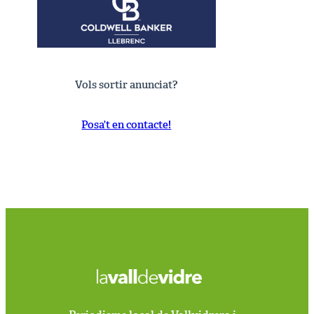
Vols sortir anunciat?
Posa’t en contacte!