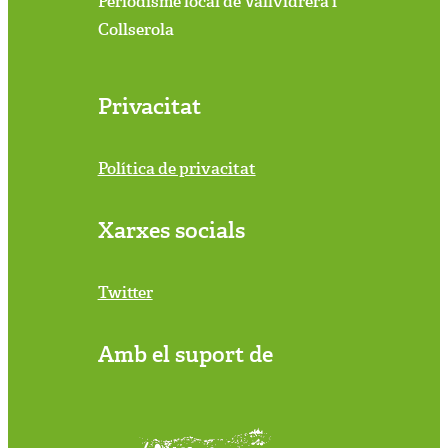
Periodisme local de Vallvidrera i
Collserola
Privacitat
Política de privacitat
Xarxes socials
Twitter
Amb el suport de