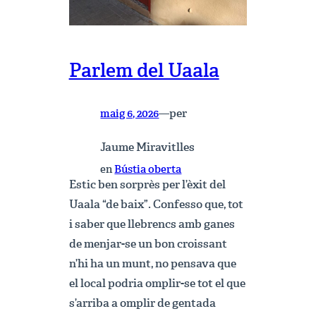
Parlem del Uaala
per
maig 6, 2026
—
Jaume Miravitlles
en
Bústia oberta
Estic ben sorprès per l’èxit del
Uaala “de baix”. Confesso que, tot
i saber que llebrencs amb ganes
de menjar-se un bon croissant
n’hi ha un munt, no pensava que
el local podria omplir-se tot el que
s’arriba a omplir de gentada