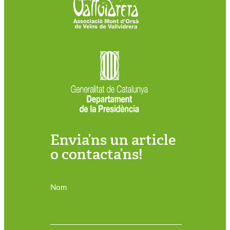
Envia’ns un article
o contacta’ns!
Nom