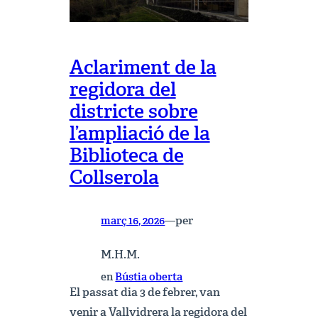
Aclariment de la
regidora del
districte sobre
l’ampliació de la
Biblioteca de
Collserola
per
març 16, 2026
—
M.H.M.
en
Bústia oberta
El passat dia 3 de febrer, van
venir a Vallvidrera la regidora del