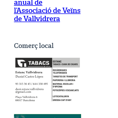
anual de
l’Associació de Veïns
de Vallvidrera
Comerç local