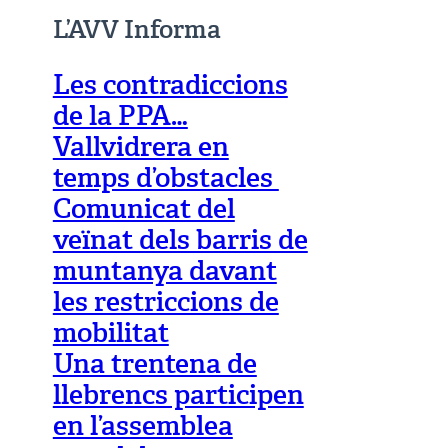
L’AVV Informa
Les contradiccions
de la PPA…
Vallvidrera en
temps d’obstacles
Comunicat del
veïnat dels barris de
muntanya davant
les restriccions de
mobilitat
Una trentena de
llebrencs participen
en l’assemblea