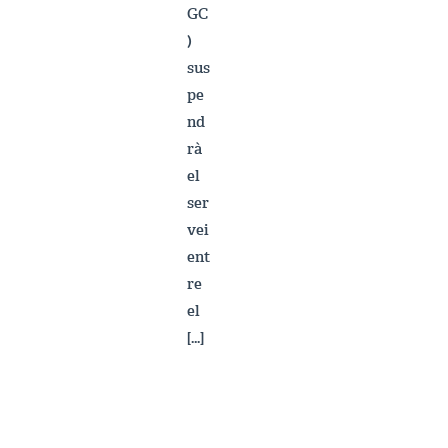
GC
)
sus
pe
nd
rà
el
ser
vei
ent
re
el
[…]