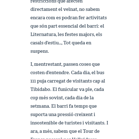
restriccions que afecten
directament el veïnat, no sabem
encara com es podran fer activitats
que són part essencial del barri: el
Liternatura, les festes majors, els
casals d’estiu…, Tot queda en
suspens.
I, mentrestant, passen coses que
costen d’entendre. Cada dia, el bus
111 puja carregat de visitants cap al
Tibidabo. El funicular va ple, cada
cop més sovint, cada dia de la
setmana. El barri fa temps que
suporta una pressió creixent i
insostenible de turistes i visitants. I
ara, a més, sabem que el Tour de