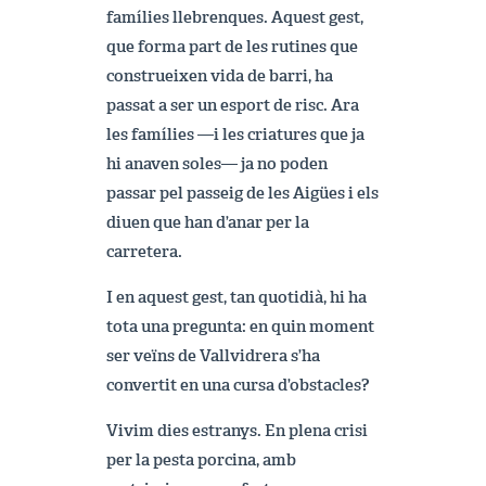
famílies llebrenques. Aquest gest,
que forma part de les rutines que
construeixen vida de barri, ha
passat a ser un esport de risc. Ara
les famílies —i les criatures que ja
hi anaven soles— ja no poden
passar pel passeig de les Aigües i els
diuen que han d’anar per la
carretera.
I en aquest gest, tan quotidià, hi ha
tota una pregunta: en quin moment
ser veïns de Vallvidrera s’ha
convertit en una cursa d’obstacles?
Vivim dies estranys. En plena crisi
per la pesta porcina, amb