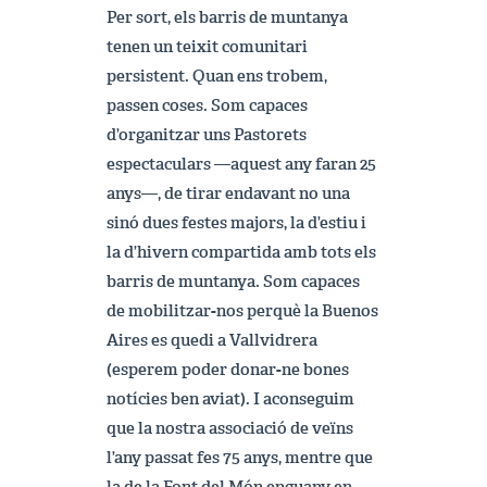
Per sort, els barris de muntanya
tenen un teixit comunitari
persistent. Quan ens trobem,
passen coses. Som capaces
d’organitzar uns Pastorets
espectaculars —aquest any faran 25
anys—, de tirar endavant no una
sinó dues festes majors, la d’estiu i
la d’hivern compartida amb tots els
barris de muntanya. Som capaces
de mobilitzar-nos perquè la Buenos
Aires es quedi a Vallvidrera
(esperem poder donar-ne bones
notícies ben aviat). I aconseguim
que la nostra associació de veïns
l’any passat fes 75 anys, mentre que