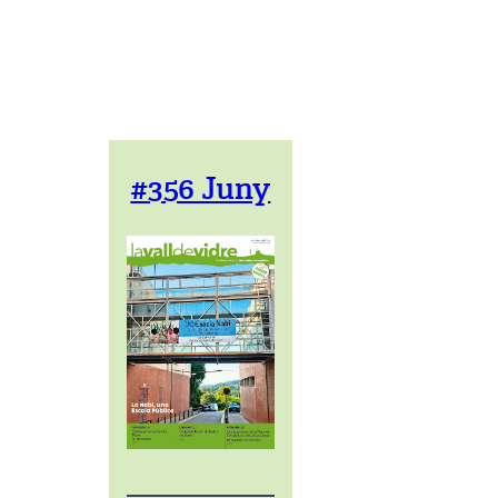
#356 Juny