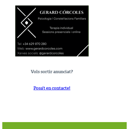
Vols sortir anunciat?
Posa’t en contacte!