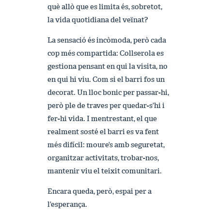
què allò que es limita és, sobretot,
la vida quotidiana del veïnat?
La sensació és incòmoda, però cada
cop més compartida: Collserola es
gestiona pensant en qui la visita, no
en qui hi viu. Com si el barri fos un
decorat. Un lloc bonic per passar-hi,
però ple de traves per quedar-s’hi i
fer-hi vida. I mentrestant, el que
realment sosté el barri es va fent
més difícil: moure’s amb seguretat,
organitzar activitats, trobar-nos,
mantenir viu el teixit comunitari.
Encara queda, però, espai per a
l’esperança.