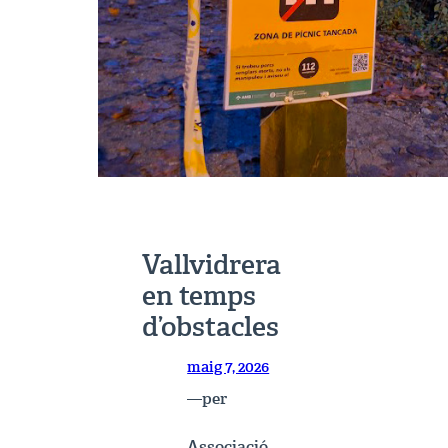
Vallvidrera
en temps
d’obstacles
maig 7, 2026
per
—
Associació