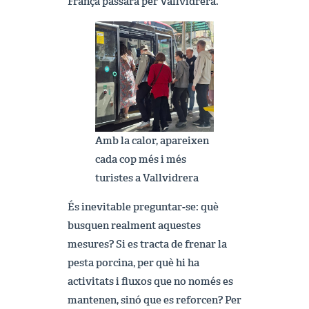
França passarà per Vallvidrera.
Amb la calor, apareixen
cada cop més i més
turistes a Vallvidrera
És inevitable preguntar-se: què
busquen realment aquestes
mesures? Si es tracta de frenar la
pesta porcina, per què hi ha
activitats i fluxos que no només es
mantenen, sinó que es reforcen? Per