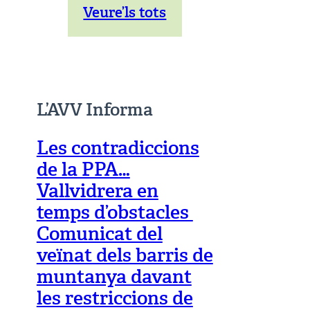
Veure’ls tots
L’AVV Informa
Les contradiccions
de la PPA…
Vallvidrera en
temps d’obstacles
Comunicat del
veïnat dels barris de
muntanya davant
les restriccions de