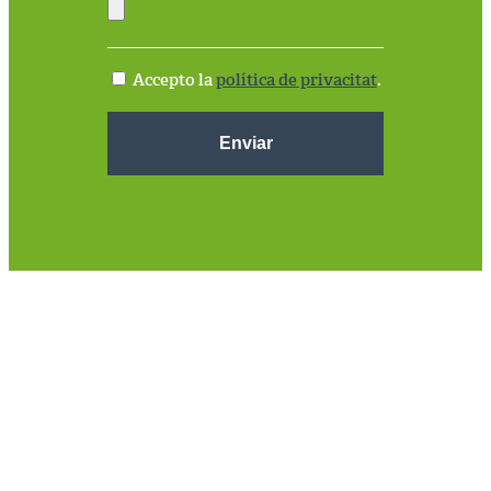
Accepto la
política de privacitat
.