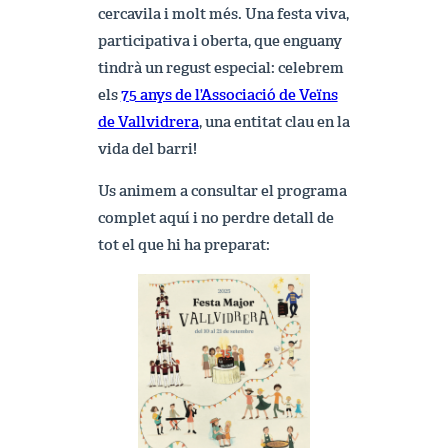
cercavila i molt més. Una festa viva,
participativa i oberta, que enguany
tindrà un regust especial: celebrem
els
75 anys de l’Associació de Veïns
de Vallvidrera
, una entitat clau en la
vida del barri!
Us animem a consultar el programa
complet aquí i no perdre detall de
tot el que hi ha preparat: