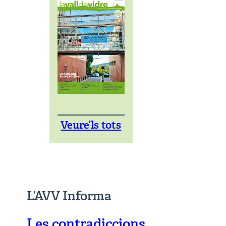
Veure’ls tots
L’AVV Informa
Les contradiccions