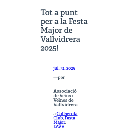
Tot a punt
per a la Festa
Major de
Vallvidrera
2025!
jul. 31, 2025
per
—
Associació
de Veïns i
Veïnes de
Vallvidrera
a
Collserola
Club
, 
Festa
Major
, 
L’AVV