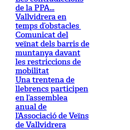
de la PPA…
Vallvidrera en
temps d’obstacles
Comunicat del
veïnat dels barris de
muntanya davant
les restriccions de
mobilitat
Una trentena de
llebrencs participen
en l’assemblea
anual de
l’Associació de Veïns
de Vallvidrera