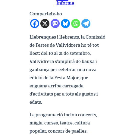
Informa
Comparteix-ho
Llebrenques i llebrencs, la Comissió
de Festes de Vallvidrera ho té tot
llest: del 10 al 21 de setembre,
Vallvidrera s’omplirà de bauxa i
gaubança per celebrar una nova
edició de la Festa Major, que
enguany arriba carregada
d’activitats per a tots els gustos i
edats.
La programació inclou concerts,
màgia, curses, teatre, cultura
popular, concurs de paelles,