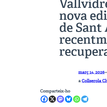
Vallvidr
nova edi
de Sant 
recentm
recuper
març 14, 2026
a
Collserola C
Comparteix-ho