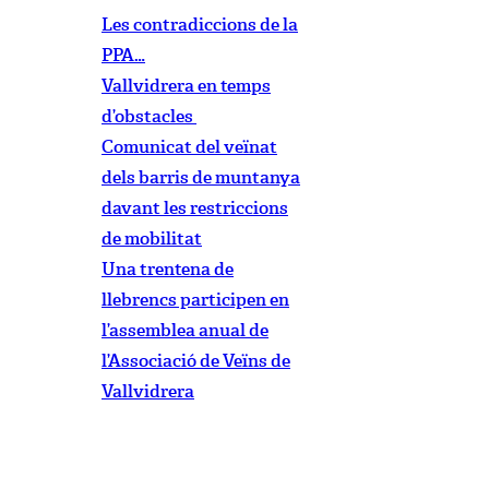
Les contradiccions de la
PPA…
Vallvidrera en temps
d’obstacles
Comunicat del veïnat
dels barris de muntanya
davant les restriccions
de mobilitat
Una trentena de
llebrencs participen en
l’assemblea anual de
l’Associació de Veïns de
Vallvidrera