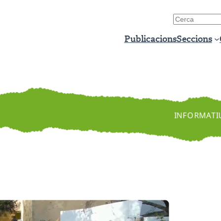
Publicacions
Seccions