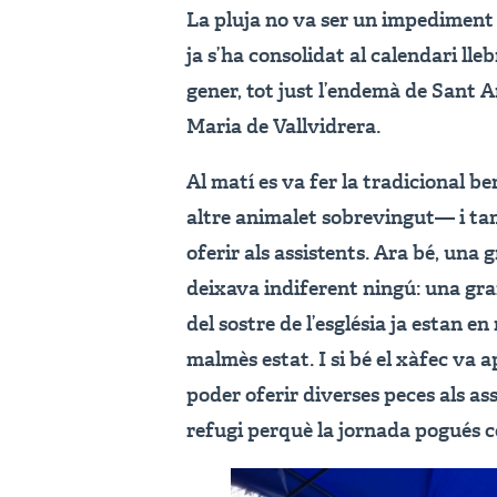
La pluja no va ser un impediment 
ja s’ha consolidat al calendari lle
gener, tot just l’endemà de Sant A
Maria de Vallvidrera.
Al matí es va fer la tradicional be
altre animalet sobrevingut— i tam
oferir als assistents. Ara bé, una 
deixava indiferent ningú: una gra
del sostre de l’església ja estan e
malmès estat. I si bé el xàfec va 
poder oferir diverses peces als ass
refugi perquè la jornada pogués c