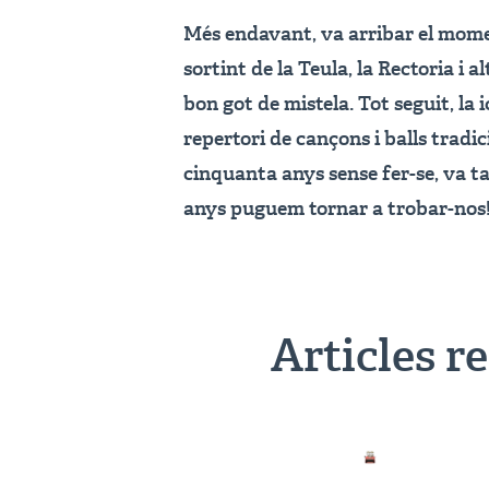
Més endavant, va arribar el momen
sortint de la Teula, la Rectoria i 
bon got de mistela. Tot seguit, la
repertori de cançons i balls tradi
cinquanta anys sense fer-se, va t
anys puguem tornar a trobar-nos
Articles r