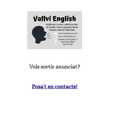
Vols sortir anunciat?
Posa’t en contacte!